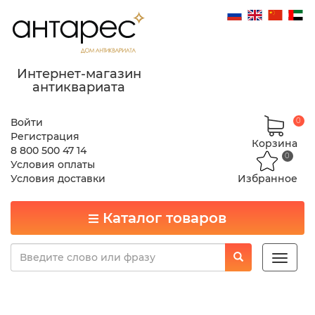
Интернет-магазин
антиквариата
Войти
0
Регистрация
Корзина
8 800 500 47 14
0
Условия оплаты
Условия доставки
Избранное
Каталог товаров
Toggle
naviga