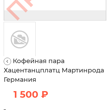
Кофейная пара
Хацентанцплатц Мартинрода
Германия
1 500 ₽