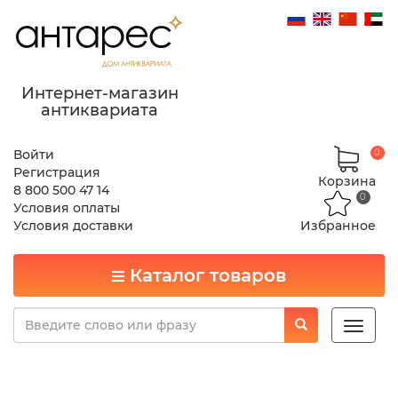
Интернет-магазин
антиквариата
Войти
0
Регистрация
Корзина
8 800 500 47 14
0
Условия оплаты
Условия доставки
Избранное
Каталог товаров
Toggle
naviga