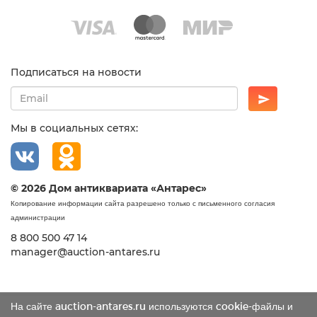
Подписаться на новости
Мы в социальных сетях:
© 2026 Дом антиквариата «Антарес»
Копирование информации сайта разрешено только с письменного согласия
администрации
8 800 500 47 14
manager@auction-antares.ru
На сайте auction-antares.ru используются cookie-файлы и