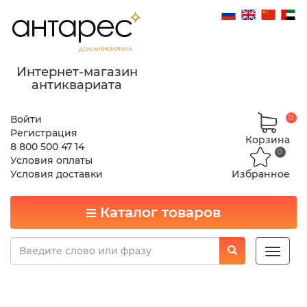
Интернет-магазин
антиквариата
Войти
0
Регистрация
Корзина
8 800 500 47 14
0
Условия оплаты
Условия доставки
Избранное
Каталог товаров
Toggle
naviga