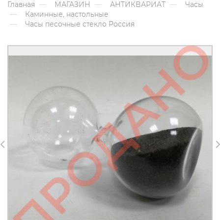
Главная
МАГАЗИН
АНТИКВАРИАТ
Часы
Каминные, настольные
Часы песочные стекло Россия