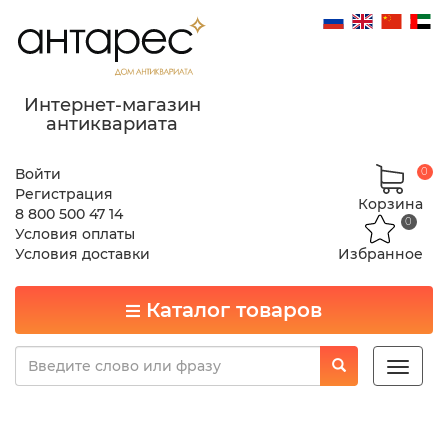
Интернет-магазин
антиквариата
Войти
0
Регистрация
Корзина
8 800 500 47 14
0
Условия оплаты
Условия доставки
Избранное
Каталог товаров
Toggle
naviga