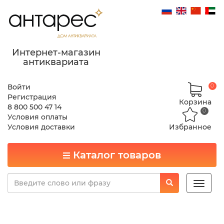
Интернет-магазин
антиквариата
Войти
0
Регистрация
Корзина
8 800 500 47 14
0
Условия оплаты
Условия доставки
Избранное
Каталог товаров
Toggle
naviga