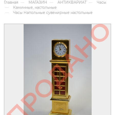
Главная
МАГАЗИН
АНТИКВАРИАТ
Часы
Каминные, настольные
Часы Напольные сувенирные настольные