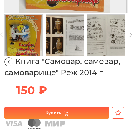
Книга "Самовар, самовар,
самоварище" Реж 2014 г
150 ₽
Купить