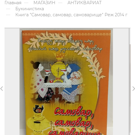
Главная
МАГАЗИН
АНТИКВАРИАТ
Букинистика
Книга "Самовар, самовар, самоварище" Реж 2014 г