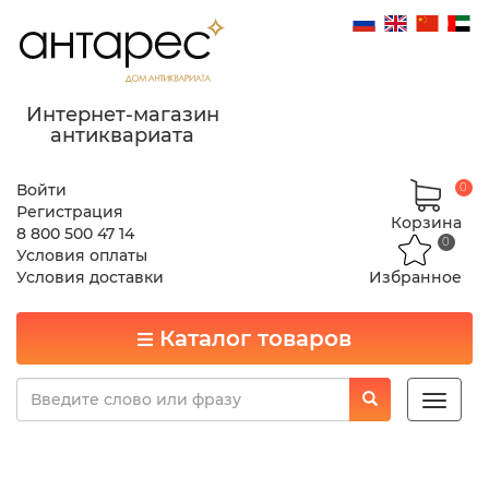
Интернет-магазин
антиквариата
Войти
0
Регистрация
Корзина
8 800 500 47 14
0
Условия оплаты
Условия доставки
Избранное
Каталог товаров
Toggle
naviga