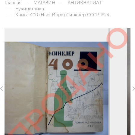
Главная
МАГАЗИН
АНТИКВАРИАТ
Букинистика
Книга 400 (Нью-Йорк) Синклер СССР 1924