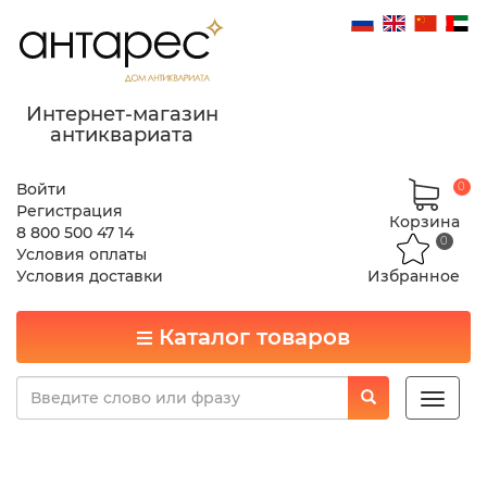
Интернет-магазин
антиквариата
Войти
0
Регистрация
Корзина
8 800 500 47 14
0
Условия оплаты
Условия доставки
Избранное
Каталог товаров
Toggle
naviga